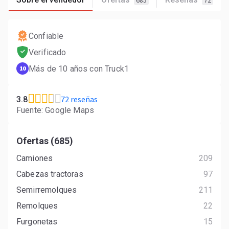
685
72
Confiable
Verificado
Más de 10 años con Truck1
10
72 reseñas
3.8
Fuente: Google Maps
Ofertas (685)
Camiones
209
Cabezas tractoras
97
Semirremolques
211
Remolques
22
Furgonetas
15