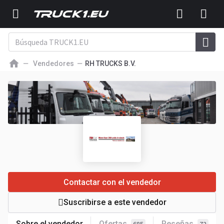
Vendedores
RH TRUCKS B.V.
Contactar con el vendedor
Suscribirse a este vendedor
Sobre el vendedor
Ofertas
Reseñas