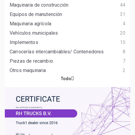
Maquinaria de construcción
44
Equipos de manutención
31
Maquinaria agrícola
4
Vehículos municipales
20
Implementos
15
Carrocerías intercambiables/ Contenedores
8
Piezas de recambio
7
Otros maquinaria
2
Todo