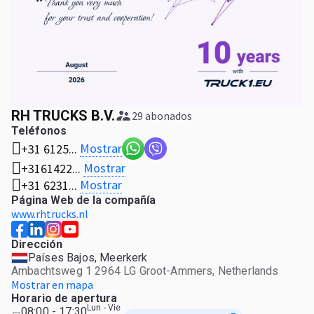
RH TRUCKS B.V.
29 abonados
Teléfonos
Mostrar
+31 6125...
Mostrar
+3161422...
Mostrar
+31 6231...
Página Web de la compañía
www.rhtrucks.nl
Dirección
Países Bajos, Meerkerk
Ambachtsweg 1 2964 LG Groot-Ammers, Netherlands
Mostrar en mapa
Horario de apertura
Lun - Vie
08:00 - 17:30