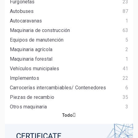
Furgonetas
23
Autobuses
87
Autocaravanas
1
Maquinaria de construcción
63
Equipos de manutención
5
Maquinaria agrícola
2
Maquinaria forestal
1
Vehículos municipales
41
Implementos
22
Carrocerías intercambiables/ Contenedores
6
Piezas de recambio
35
Otros maquinaria
3
Todo