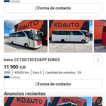
Estonia
Forma de contacto
Iveco CC120/130 E24/FP EURO5
11 900
EUR
2005
439181 km
Euro 5
Cantidad de asientos:
39
Estonia
Forma de contacto
Anuncios recientes