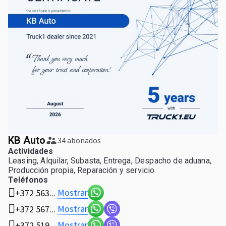
KB Auto
34 abonados
Actividades
Leasing, Alquilar, Subasta, Entrega, Despacho de aduana,
Producción propia, Reparación y servicio
Teléfonos
Mostrar
+372 563...
Mostrar
+372 567...
Mostrar
+372 519...