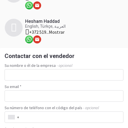
Hesham Haddad
English, Türkçe, العربية
+372 519...
Mostrar
Contactar con el vendedor
Su nombre o él de la empresa
- opcional
Su email *
Su número de teléfono con el código del país
- opcional
+