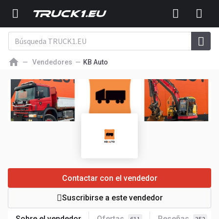
Vendedores
KB Auto
Contactar con el vendedor
Suscribirse a este vendedor
Sobre el vendedor
Ofertas
Reseñas