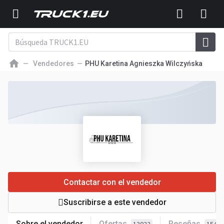
Vendedores
PHU Karetina Agnieszka Wilczyńska
Contactar con el vendedor
Suscribirse a este vendedor
Sobre el vendedor
Ofertas
Reseñas