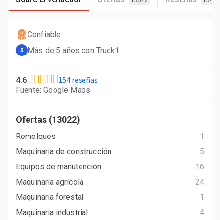
13022
154
Confiable
Más de 5 años con Truck1
5
154 reseñas
4.6
Fuente: Google Maps
Ofertas (13022)
Remolques
1
Maquinaria de construcción
5
Equipos de manutención
16
Maquinaria agrícola
24
Maquinaria forestal
1
Maquinaria industrial
4