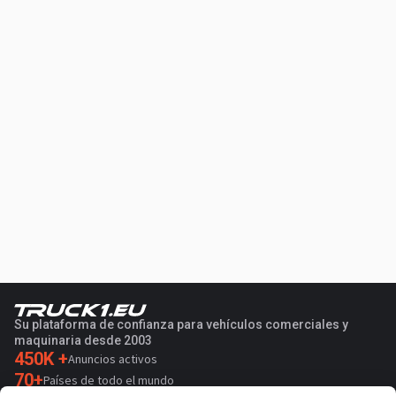
Su plataforma de confianza para vehículos comerciales y
maquinaria desde 2003
450K +
Anuncios activos
70+
Países de todo el mundo