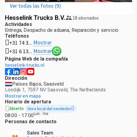
Ver todas las fotos (9)
Hesselink Trucks B.V.
18 abonados
Actividades
Entrega, Despacho de aduana, Reparación y servicio
Teléfonos
Mostrar
+31 74 3...
Mostrar
+31 6 13...
Página Web de la compañía
hesselink-trucks.nl
Dirección
Países Bajos, Saasveld
Loodijk 1, 7597 NV Saasveld, The Netherlands
Mostrar en mapa
Horario de apertura
Hora local del vendedor
Abierto
Lun - Vie
08:00 - 17:00
Personas de contacto
Sales Team