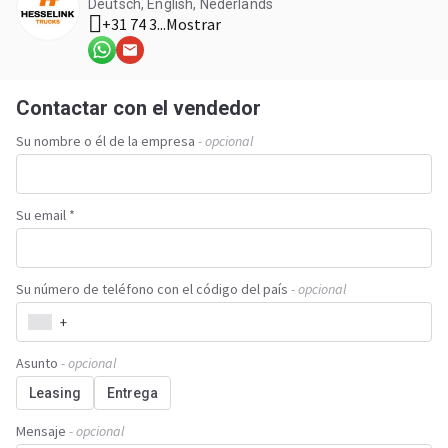
Deutsch, English, Nederlands
+31 74 3...
Mostrar
Contactar con el vendedor
Su nombre o él de la empresa
- opcional
Su email *
Su número de teléfono con el código del país
- opcional
+
Asunto
- opcional
Leasing
Entrega
Mensaje
- opcional