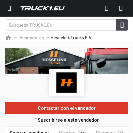
Vendedores
Hesselink Trucks B.V.
Contactar con el vendedor
Suscribirse a este vendedor
Sobre el vendedor
Ofertas
Reseñas