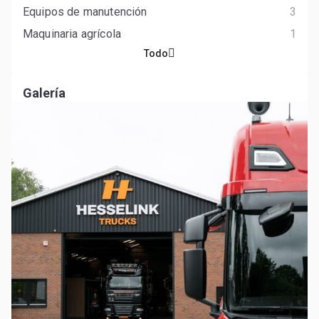
Equipos de manutención
3
Maquinaria agrícola
1
Todo
Galería