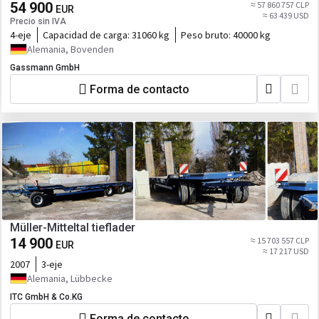
54 900
≈ 57 860 757 CLP
EUR
≈ 63 439 USD
Precio sin IVA
4-eje
Capacidad de carga:
31060 kg
Peso bruto:
40000 kg
Alemania, Bovenden
Gassmann GmbH
Forma de contacto
Müller-Mitteltal tieflader
14 900
≈ 15 703 557 CLP
EUR
≈ 17 217 USD
2007
3-eje
Alemania, Lübbecke
ITC GmbH & Co.KG
Forma de contacto