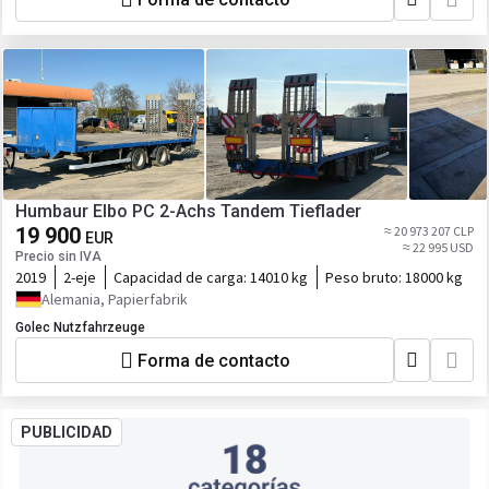
Humbaur Elbo PC 2-Achs Tandem Tieflader
19 900
≈ 20 973 207 CLP
EUR
≈ 22 995 USD
Precio sin IVA
2019
2-eje
Capacidad de carga:
14010 kg
Peso bruto:
18000 kg
Alemania, Papierfabrik
Golec Nutzfahrzeuge
Forma de contacto
PUBLICIDAD