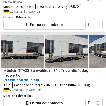
≈ 28 310 USD
Precio sin IVA
Nuevo
2026
2-eje
Peso bruto:
21000 kg
NUEVO
Alemania, Schwebheim
Moeslein Fahrzeugbau
Forma de contacto
Möslein TTA33 Schwebheim 31 t Tridemtieflader,
neuwertig
Precio con solicitud
3-eje
Capacidad de carga:
23820 kg
Peso bruto:
31000 kg
Alemania, Schwebheim
Moeslein Fahrzeugbau
Forma de contacto