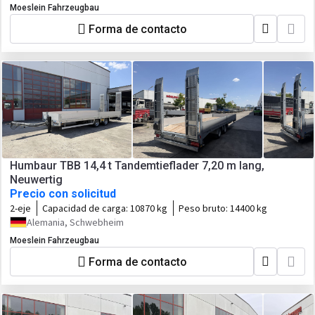
Moeslein Fahrzeugbau
Forma de contacto
Humbaur TBB 14,4 t Tandemtieflader 7,20 m lang,
Neuwertig
Precio con solicitud
2-eje
Capacidad de carga:
10870 kg
Peso bruto:
14400 kg
Alemania, Schwebheim
Moeslein Fahrzeugbau
Forma de contacto