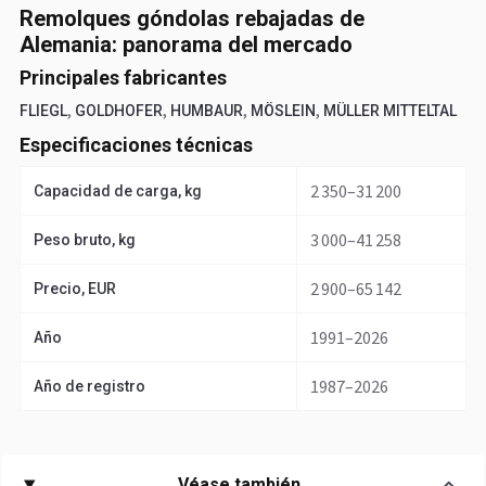
Remolques góndolas rebajadas de
Alemania: panorama del mercado
Principales fabricantes
,
,
,
,
FLIEGL
GOLDHOFER
HUMBAUR
MÖSLEIN
MÜLLER MITTELTAL
Especificaciones técnicas
2 350–31 200
Capacidad de carga, kg
3 000–41 258
Peso bruto, kg
2 900–65 142
Precio, EUR
1991–2026
Año
1987–2026
Año de registro
Véase también