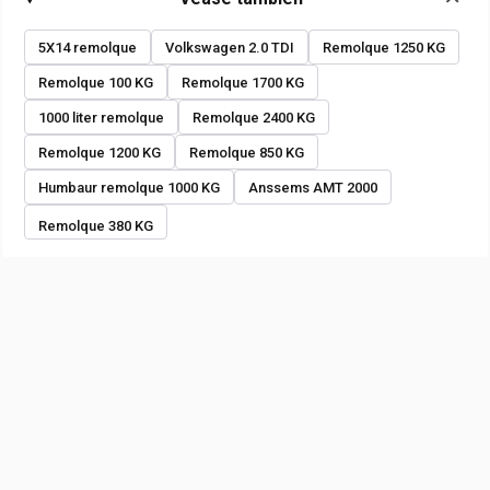
5X14 remolque
Volkswagen 2.0 TDI
Remolque 1250 KG
Remolque 100 KG
Remolque 1700 KG
1000 liter remolque
Remolque 2400 KG
Remolque 1200 KG
Remolque 850 KG
Humbaur remolque 1000 KG
Anssems AMT 2000
Remolque 380 KG