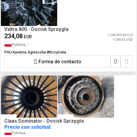
Valtra 800 - Docisk Sprzęgła
234,08
≈ 246 930,84 CLP
EUR
≈ 269,61 USD
Polonia, -
PHU Karetina Agnieszka Wilczyńska
Forma de contacto
Claas Dominator - Docisk Sprzęgła
Precio con solicitud
Polonia, -