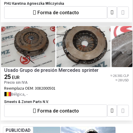
PHU Karetina Agnieszka Wilczyńska
Forma de contacto
Usado Grupo de presión Mercedes sprinter
25
≈ 26 381 CLP
EUR
≈ 28 USD
Precio sin IVA
Reemplaza OEM:
3082000501
Bélgica, -
Smeets & Zonen Parts N.V.
Forma de contacto
PUBLICIDAD