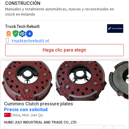
CONSTRUCCIÓN
Manuales y totalmente automáticas, nuevas y reconstruidas en
stock en Holanda
Truck Tech Rebuilt
4
trucktechrebuilt.nl
Haga clic para elegir
Cummins Clutch pressure plates
Precio con solicitud
China, Mao Jian Qu
HUBEI JULY INDUSTRIAL AND TRADE CO., LTD