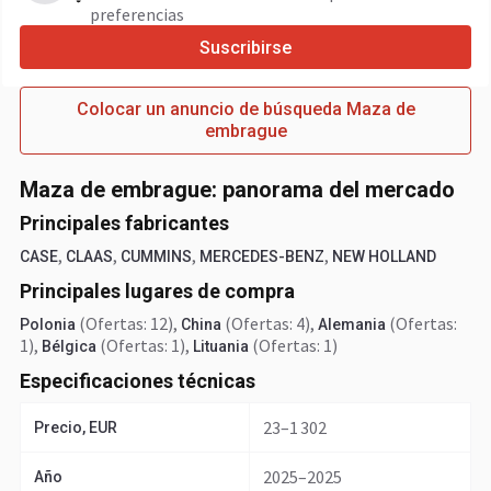
preferencias
Suscribirse
Colocar un anuncio de búsqueda Maza de
embrague
Maza de embrague: panorama del mercado
Principales fabricantes
,
,
,
,
CASE
CLAAS
CUMMINS
MERCEDES-BENZ
NEW HOLLAND
Principales lugares de compra
(Ofertas: 12)
,
(Ofertas: 4)
,
(Ofertas:
Polonia
China
Alemania
1)
,
(Ofertas: 1)
,
(Ofertas: 1)
Bélgica
Lituania
Especificaciones técnicas
23–1 302
Precio, EUR
2025–2025
Año