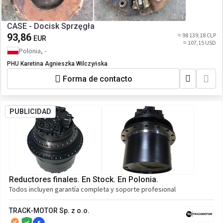
CASE - Docisk Sprzęgła
93,86
≈ 98 139,18 CLP
EUR
≈ 107,15 USD
Polonia, -
PHU Karetina Agnieszka Wilczyńska
Forma de contacto
PUBLICIDAD
Reductores finales. En Stock. En Polonia.
Todos incluyen garantía completa y soporte profesional
TRACK-MOTOR Sp. z o.o.
5