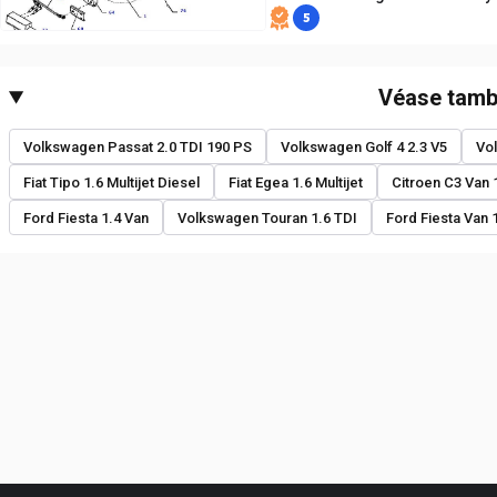
5
Véase tamb
Volkswagen Passat 2.0 TDI 190 PS
Volkswagen Golf 4 2.3 V5
Vo
Fiat Tipo 1.6 Multijet Diesel
Fiat Egea 1.6 Multijet
Citroen C3 Van 
Ford Fiesta 1.4 Van
Volkswagen Touran 1.6 TDI
Ford Fiesta Van 