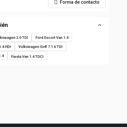
Forma de contacto
ién
lkswagen 2.0 TDI
Ford Escort Van 1.4
1.4 HDI
Volkswagen Golf 7 1.6 TDI
1.4
Fiesta Van 1.4 TDCI