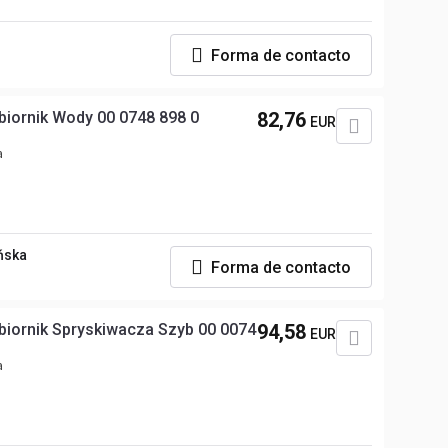
Forma de contacto
biornik Wody 00 0748 898 0
82,76
EUR
a
ńska
Forma de contacto
94,58
EUR
a