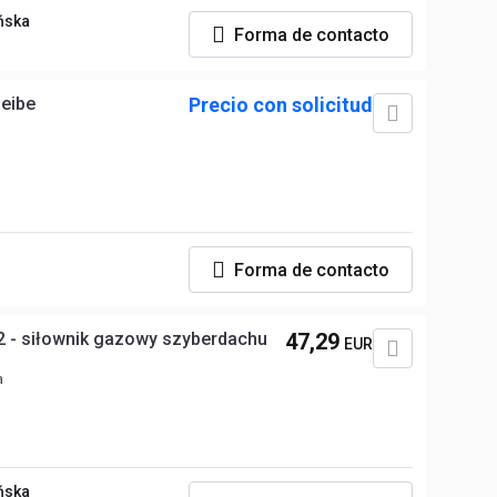
ńska
Forma de contacto
eibe
Precio con solicitud
Forma de contacto
 - siłownik gazowy szyberdachu
47,29
EUR
a
ńska