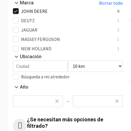
Marca
Borrar todo
JOHN DEERE
0
DEUTZ
1
JAGUAR
2
MASSEY FERGUSON
1
NEW HOLLAND
1
Ubicación
Búsqueda a mi alrededor
Año
—
¿Se necesitan más opciones de
filtrado?