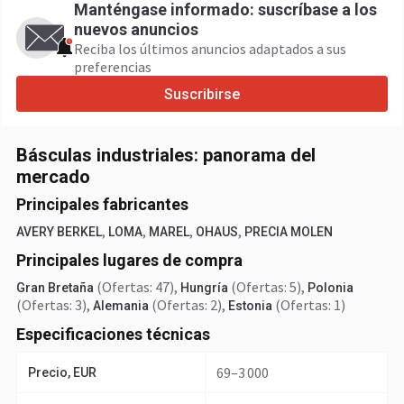
Manténgase informado: suscríbase a los
nuevos anuncios
Reciba los últimos anuncios adaptados a sus
preferencias
Suscribirse
Básculas industriales: panorama del
mercado
Principales fabricantes
,
,
,
,
AVERY BERKEL
LOMA
MAREL
OHAUS
PRECIA MOLEN
Principales lugares de compra
(Ofertas: 47)
,
(Ofertas: 5)
,
Gran Bretaña
Hungría
Polonia
(Ofertas: 3)
,
(Ofertas: 2)
,
(Ofertas: 1)
Alemania
Estonia
Especificaciones técnicas
69–3 000
Precio, EUR