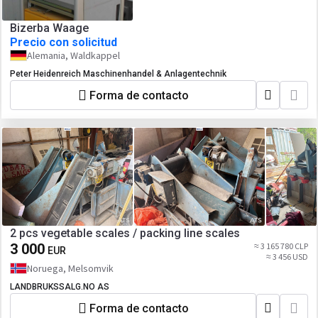
Bizerba Waage
Precio con solicitud
Alemania, Waldkappel
Peter Heidenreich Maschinenhandel & Anlagentechnik
Forma de contacto
2 pcs vegetable scales / packing line scales
3 000
≈ 3 165 780 CLP
EUR
≈ 3 456 USD
Noruega, Melsomvik
LANDBRUKSSALG.NO AS
Forma de contacto