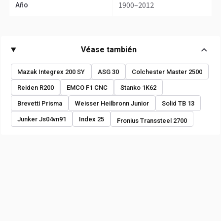
1900–2012
Año
Véase también
Mazak Integrex 200 SY
ASG 30
Colchester Master 2500
Reiden R200
EMCO F1 CNC
Stanko 1K62
Brevetti Prisma
Weisser Heilbronn Junior
Solid TB 13
Junker Js04vn91
Index 25
Fronius Transsteel 2700