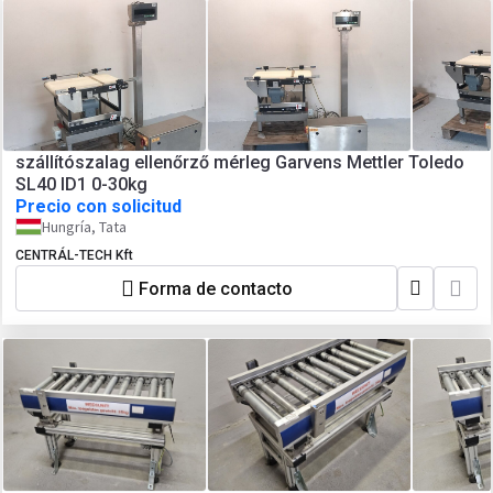
szállítószalag ellenőrző mérleg Garvens Mettler Toledo
SL40 ID1 0-30kg
Precio con solicitud
Hungría, Tata
CENTRÁL-TECH Kft
Forma de contacto