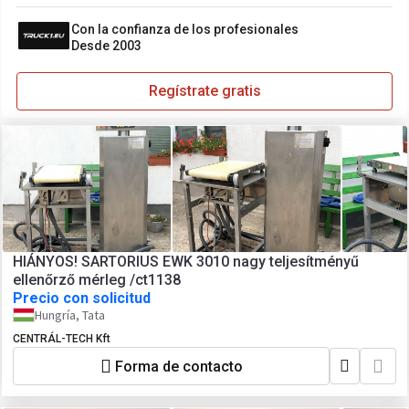
Con la confianza de los profesionales
Desde 2003
Regístrate gratis
HIÁNYOS! SARTORIUS EWK 3010 nagy teljesítményű
ellenőrző mérleg /ct1138
Precio con solicitud
Hungría, Tata
CENTRÁL-TECH Kft
Forma de contacto