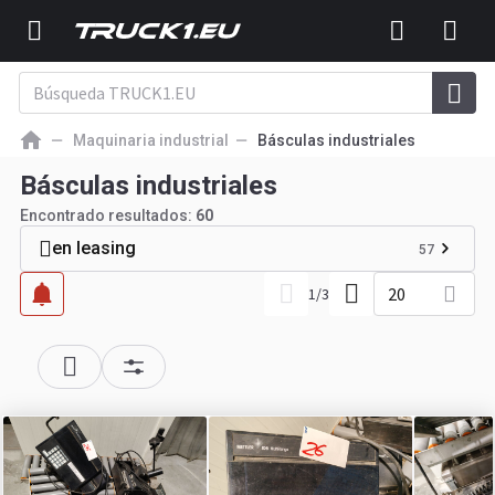
Maquinaria industrial
Básculas industriales
Básculas industriales
Encontrado resultados:
60
en leasing
57
20
1
/
3