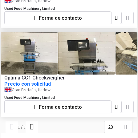
Gran Bretaña, Harlow
Used Food Machinery Limited
Forma de contacto
Optima CC1 Checkweigher
Precio con solicitud
Gran Bretaña, Harlow
Used Food Machinery Limited
Forma de contacto
20
1
/
3