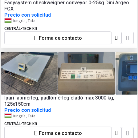
Easysystem checkweigher conveyor 0-25kg Dini Argeo
FCX
Precio con solicitud
Hungría, Tata
CENTRÁL-TECH Kft
Forma de contacto
Ipari lapmérleg, padlómérleg eladó max 3000 kg,
125x150cm
Precio con solicitud
Hungría, Tata
CENTRÁL-TECH Kft
Forma de contacto