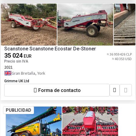
Scanstone Scanstone Ecostar De-Stoner
35 024
≈ 36 959 426 CLP
EUR
≈ 40 353 USD
Precio sin IVA
2021
Gran Bretaña, York
Grimme UK Ltd
Forma de contacto
PUBLICIDAD