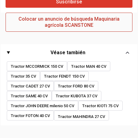
Suscribirse
Colocar un anuncio de búsqueda Maquinaria
agrícola SCANSTONE
Véase también
Tractor MCCORMICK 150 CV
Tractor MAN 40 CV
Tractor 35 CV
Tractor FENDT 150 CV
Tractor CADET 27 CV
Tractor FORD 80 CV
Tractor SAME 40 CV
Tractor KUBOTA 37 CV
Tractor JOHN DEERE milenio 50 CV
Tractor KIOTI 75 CV
Tractor FOTON 40 CV
Tractor MAHINDRA 27 CV