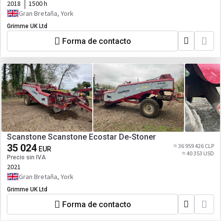
2018
1500 h
Gran Bretaña, York
Grimme UK Ltd
Forma de contacto
Scanstone Scanstone Ecostar De-Stoner
35 024
≈ 36 959 426 CLP
EUR
≈ 40 353 USD
Precio sin IVA
2021
Gran Bretaña, York
Grimme UK Ltd
Forma de contacto