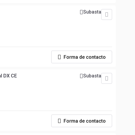
Subasta
Forma de contacto
al DX CE
Subasta
Forma de contacto