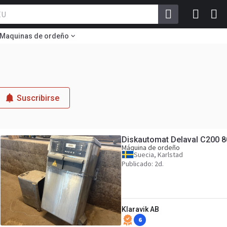
Maquinas de ordeño
Suscribirse
Diskautomat Delaval C200 80
Máquina de ordeño
Suecia, Karlstad
Publicado: 2d.
Klaravik AB
6