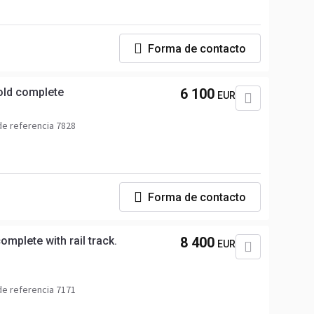
Forma de contacto
sold complete
6 100
EUR
e referencia 7828
Forma de contacto
omplete with rail track.
8 400
EUR
e referencia 7171