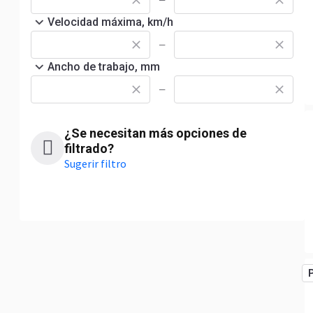
—
Velocidad máxima, km/h
—
Ancho de trabajo, mm
—
¿Se necesitan más opciones de
filtrado?
Sugerir filtro