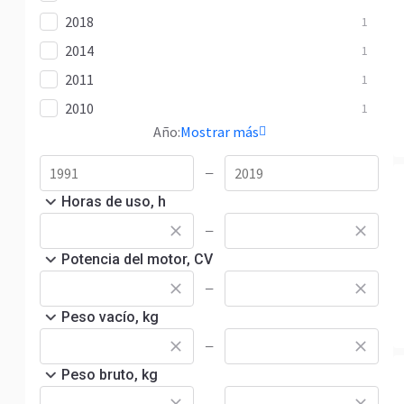
2018
1
2014
1
2011
1
2010
1
Año:
Mostrar más
—
Horas de uso, h
—
Potencia del motor, CV
—
Peso vacío, kg
—
Peso bruto, kg