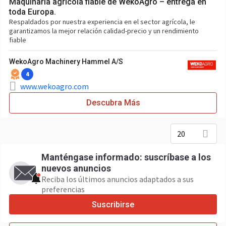
Maquinaria agrícola fiable de WekoAgro – entrega en
toda Europa.
Respaldados por nuestra experiencia en el sector agrícola, le
garantizamos la mejor relación calidad-precio y un rendimiento
fiable
WekoAgro Machinery Hammel A/S
4
www.wekoagro.com
Descubra Más
20
Manténgase informado: suscríbase a los
nuevos anuncios
Reciba los últimos anuncios adaptados a sus
preferencias
Suscribirse