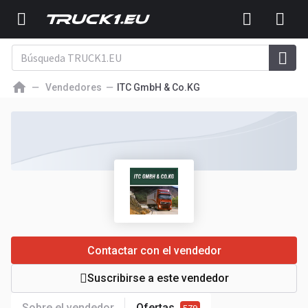
Vendedores
ITC GmbH & Co.KG
Contactar con el vendedor
Suscribirse a este vendedor
Sobre el vendedor
Ofertas