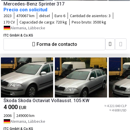
Mercedes-Benz Sprinter 317
Precio con solicitud
2023
470067 km
diésel
Euro 6
Cantidad de asientos:
3
170 CV
Capacidad de carga:
720 kg
Peso bruto:
3500 kg
Alemania, Lübbecke
ITC GmbH & Co.KG
Forma de contacto
Škoda Skoda Octaviat Vollausst. 105 KW
4 000
≈ 4 221 040 CLP
EUR
≈ 4 608 USD
2006
249000 km
Alemania, Lübbecke
ITC GmbH & Co.KG