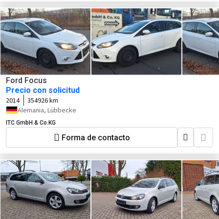
Ford Focus
Precio con solicitud
2014
354926 km
Alemania, Lübbecke
ITC GmbH & Co.KG
Forma de contacto