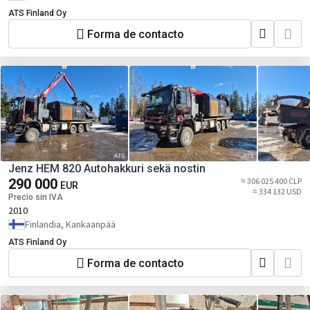
ATS Finland Oy
Forma de contacto
Jenz HEM 820 Autohakkuri sekä nostin
290 000
≈ 306 025 400 CLP
EUR
≈ 334 132 USD
Precio sin IVA
2010
Finlandia, Kankaanpää
ATS Finland Oy
Forma de contacto