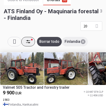
30
ATS Finland Oy - Maquinaria forestal
3
- Finlandia
20
Borrar todo
Finlandia
Valmet 505 Tractor and forestry trailer
9 900
≈ 10 447 074 CLP
EUR
≈ 11 406 USD
1983
Finlandia, Hankasalmi