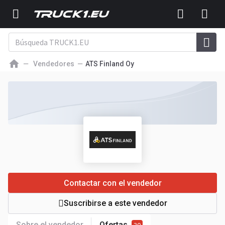
Vendedores
ATS Finland Oy
Contactar con el vendedor
Suscribirse a este vendedor
Sobre el vendedor
Ofertas