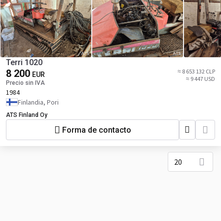
Terri 1020
8 200
≈ 8 653 132 CLP
EUR
≈ 9 447 USD
Precio sin IVA
1984
Finlandia, Pori
ATS Finland Oy
Forma de contacto
20