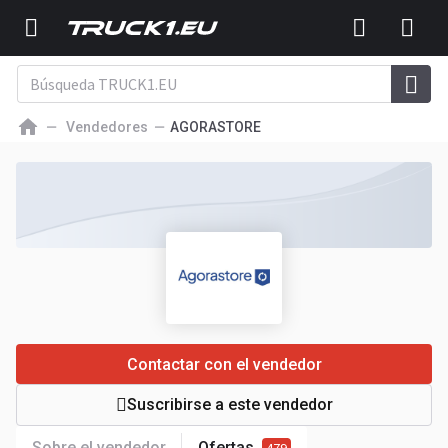
Vendedores
AGORASTORE
Contactar con el vendedor
Suscribirse a este vendedor
Sobre el vendedor
Ofertas