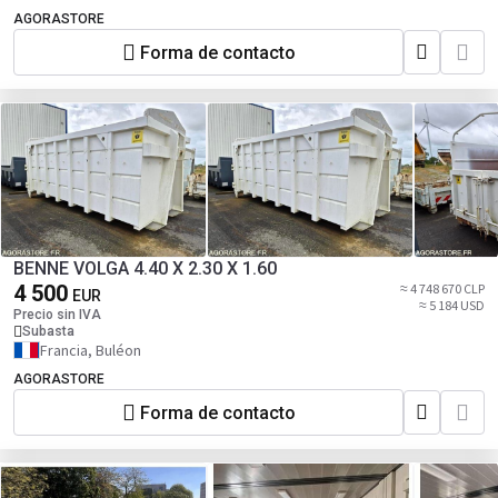
AGORASTORE
Forma de contacto
BENNE VOLGA 4.40 X 2.30 X 1.60
4 500
≈ 4 748 670 CLP
EUR
≈ 5 184 USD
Precio sin IVA
Subasta
Francia, Buléon
AGORASTORE
Forma de contacto