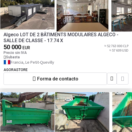
Algeco LOT DE 2 BÂTIMENTS MODULAIRES ALGECO -
SALLE DE CLASSE - 17.74 X
50 000
≈ 52 763 000 CLP
EUR
≈ 57 609 USD
Precio sin IVA
Subasta
Francia, Le Petit-Quevilly
AGORASTORE
Forma de contacto