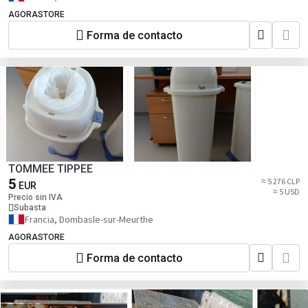
AGORASTORE
Forma de contacto
TOMMEE TIPPEE
5
≈ 5 276 CLP
EUR
≈ 5 USD
Precio sin IVA
Subasta
Francia, Dombasle-sur-Meurthe
AGORASTORE
Forma de contacto