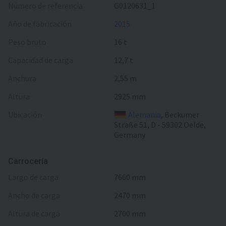
Número de referencia
G0120631_1
Año de fabricación
2015
Peso bruto
16 t
Capacidad de carga
12,7 t
Anchura
2,55 m
Altura
2925 mm
Ubicación
Alemania
, Beckumer
Straße 51, D - 59302 Oelde,
Germany
Carrocería
largo de carga
7660 mm
ancho de carga
2470 mm
altura de carga
2700 mm