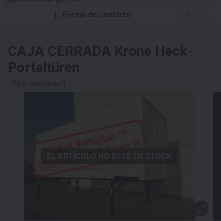
Forma de contacto
CAJA CERRADA
Krone Heck-
Portaltüren
Ver similares
EL ARTÍCULO NO ESTÁ EN STOCK