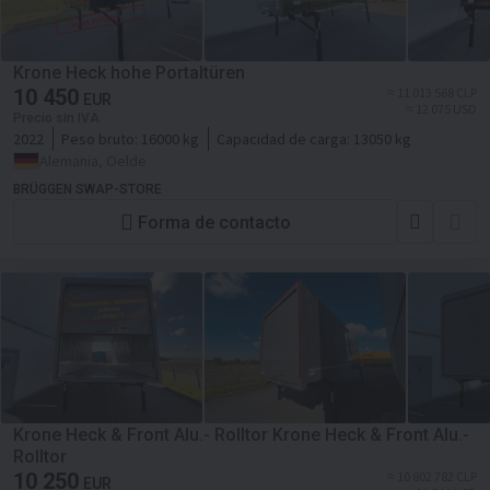
Krone Heck hohe Portaltüren
10 450
≈ 11 013 568 CLP
EUR
≈ 12 075 USD
Precio sin IVA
2022
Peso bruto:
16000 kg
Capacidad de carga:
13050 kg
Alemania, Oelde
BRÜGGEN SWAP-STORE
Forma de contacto
Krone Heck & Front Alu.- Rolltor Krone Heck & Front Alu.-
Rolltor
10 250
≈ 10 802 782 CLP
EUR