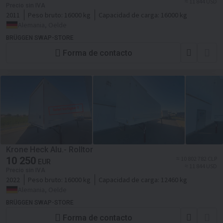
≈ 11 844 USD
Precio sin IVA
2011
Peso bruto:
16000 kg
Capacidad de carga:
16000 kg
Alemania, Oelde
BRÜGGEN SWAP-STORE
Forma de contacto
Krone Heck Alu.- Rolltor
10 250
≈ 10 802 782 CLP
EUR
≈ 11 844 USD
Precio sin IVA
2022
Peso bruto:
16000 kg
Capacidad de carga:
12460 kg
Alemania, Oelde
BRÜGGEN SWAP-STORE
Forma de contacto