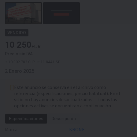
VENDIDO
10 250
EUR
Precio sin IVA
≈ 10 802 782 CLP
≈ 11 844 USD
2 Enero 2025
Este anuncio se conserva en el archivo como
referencia (especificaciones, precio habitual). En el
sitio no hay anuncios desactualizados — todas las
opciones activas se encuentran a continuación.
Especificaciones
Descripción
Marca
KRONE