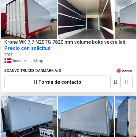
Krone WK 7,7 N2STG 7820 mm volume boks veksellad
Precio con solicitud
2021
Dinamarca, Hårup
SCANVO TRUCKS DANMARK A/S
Forma de contacto