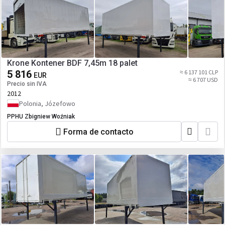
Krone Kontener BDF 7,45m 18 palet
5 816
≈ 6 137 101 CLP
EUR
≈ 6 707 USD
Precio sin IVA
2012
Polonia, Józefowo
PPHU Zbigniew Woźniak
Forma de contacto