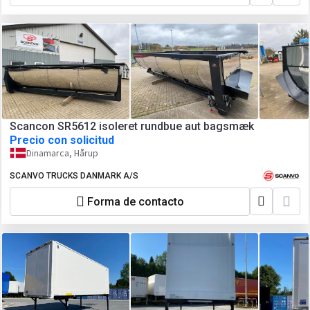
Scancon SR5612 isoleret rundbue aut bagsmæk
Precio con solicitud
Dinamarca, Hårup
SCANVO TRUCKS DANMARK A/S
Forma de contacto