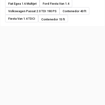
Fiat Egea 1.6 Multijet
Ford Fiesta Van 1.4
Volkswagen Passat 2.0 TDI 190 PS
Contenedor 40 ft
Fiesta Van 1.4 TDCI
Contenedor 15 ft