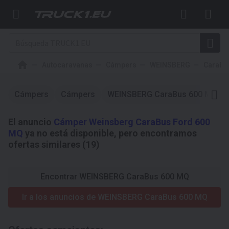
Autocaravanas
Cámpers
WEINSBERG
CaraBu
Cámpers
Cámpers
WEINSBERG CaraBus 600 MQ
El anuncio
Cámper Weinsberg CaraBus Ford 600
MQ
ya no está disponible, pero encontramos
ofertas similares (19)
Encontrar WEINSBERG CaraBus 600 MQ
Ir a los anuncios de WEINSBERG CaraBus 600 MQ