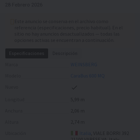
28 Febrero 2026
Este anuncio se conserva en el archivo como
referencia (especificaciones, precio habitual). En el
sitio no hay anuncios desactualizados — todas las
opciones activas se encuentran a continuación.
Especificaciones
Descripción
Marca
WEINSBERG
Modelo
CaraBus 600 MQ
Nuevo
Longitud
5,99 m
Anchura
2,06 m
Altura
2,74 m
Ubicación
Italia
, VIALE BORRI 392
21100 VARESE VA, Italy