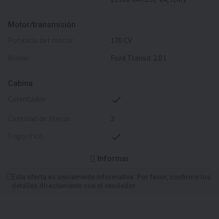
Motor/transmisión
potencia del motor
170 CV
motor
Ford Transit 2.0 l
Cabina
calentador
cantidad de literas
3
frigorífico
Informar
Esta oferta es únicamente informativa. Por favor, confirme los
detalles directamente con el vendedor.