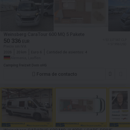
Weinsberg CaraTour 600 MQ 5 Pakete
50 336
≈ 53 117 567 CLP
EUR
≈ 57 996 USD
Precio sin IVA
2026
20 km
Euro 6
Cantidad de asientos:
4
Alemania, Lauffen
Camping Freizeit Dorn oHG
Forma de contacto