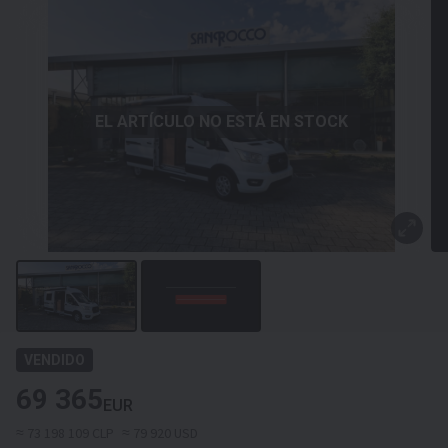
EL ARTÍCULO NO ESTÁ EN STOCK
VENDIDO
69 365
EUR
≈ 73 198 109 CLP
≈ 79 920 USD